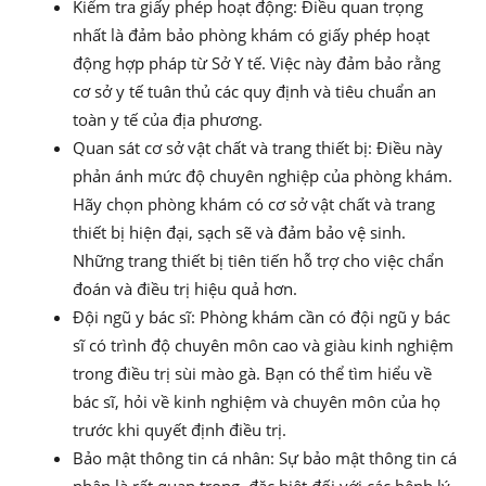
Kiểm tra giấy phép hoạt động: Điều quan trọng
nhất là đảm bảo phòng khám có giấy phép hoạt
động hợp pháp từ Sở Y tế. Việc này đảm bảo rằng
cơ sở y tế tuân thủ các quy định và tiêu chuẩn an
toàn y tế của địa phương.
Quan sát cơ sở vật chất và trang thiết bị: Điều này
phản ánh mức độ chuyên nghiệp của phòng khám.
Hãy chọn phòng khám có cơ sở vật chất và trang
thiết bị hiện đại, sạch sẽ và đảm bảo vệ sinh.
Những trang thiết bị tiên tiến hỗ trợ cho việc chẩn
đoán và điều trị hiệu quả hơn.
Đội ngũ y bác sĩ: Phòng khám cần có đội ngũ y bác
sĩ có trình độ chuyên môn cao và giàu kinh nghiệm
trong điều trị sùi mào gà. Bạn có thể tìm hiểu về
bác sĩ, hỏi về kinh nghiệm và chuyên môn của họ
trước khi quyết định điều trị.
Bảo mật thông tin cá nhân: Sự bảo mật thông tin cá