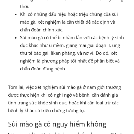
thời.
Khi có những dấu hiệu hoặc triệu chứng của sùi
mào gà, xét nghiệm là cần thiết để xác định và
chẩn đoán chính xác.
Sùi mào gà có thể bị nhầm lẫn với các bệnh lý sinh
dục khác như u mềm, giang mai giai đoạn II, ung
thư tế bào gai, liken phẳng, và nơ vi. Do đó, xét
nghiệm là phương pháp tốt nhất để phân biệt và
chẩn đoán đúng bệnh.
Tóm lại, việc xét nghiệm sùi mào gà ở nam giới thường
được thực hiện khi có nghi ngờ về bệnh, cần đánh giá
tình trạng sức khỏe sinh dục, hoặc khi cần loại trừ các
bệnh lý khác có triệu chứng tương tự.
Sùi mào gà có nguy hiểm không