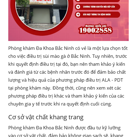
Phòng khám Đa Khoa Bắc Ninh có vẻ là một lựa chọn tốt
cho việc điều trị sùi mào gà ở Bắc Ninh. Tuy nhiên, trước
khi quyết định điều trị tại đó, bạn nên tham khảo ý kiến
và đánh giá từ các bệnh nhân trước đó để đảm bảo chất
lượng và hiệu quả của phương pháp điều trị ALA - PDT
tại phòng khám này. Đồng thời, cũng nên xem xét các
phương pháp điều trị khác và tham khảo ý kiến của các
chuyên gia y tế trước khi ra quyết định cuối cùng.
Cơ sở vật chất khang trang
Phòng khám Đa Khoa Bắc Ninh được đầu tư kỹ lưỡng
vào cơ sở vật chất, đảm bảo không gian sạch sẽ, khang