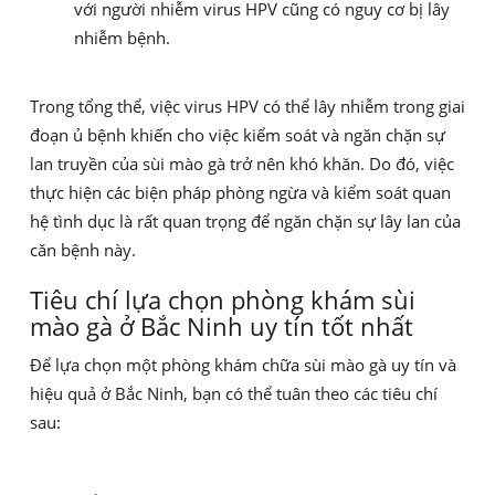
với người nhiễm virus HPV cũng có nguy cơ bị lây
nhiễm bệnh.
Trong tổng thể, việc virus HPV có thể lây nhiễm trong giai
đoạn ủ bệnh khiến cho việc kiểm soát và ngăn chặn sự
lan truyền của sùi mào gà trở nên khó khăn. Do đó, việc
thực hiện các biện pháp phòng ngừa và kiểm soát quan
hệ tình dục là rất quan trọng để ngăn chặn sự lây lan của
căn bệnh này.
Tiêu chí lựa chọn phòng khám sùi
mào gà ở Bắc Ninh uy tín tốt nhất
Để lựa chọn một phòng khám chữa sùi mào gà uy tín và
hiệu quả ở Bắc Ninh, bạn có thể tuân theo các tiêu chí
sau: