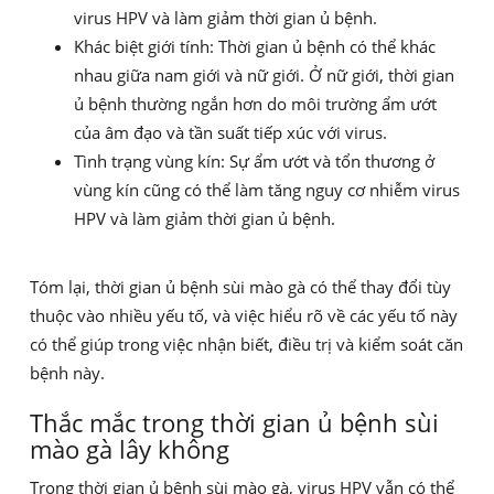
virus HPV và làm giảm thời gian ủ bệnh.
Khác biệt giới tính: Thời gian ủ bệnh có thể khác
nhau giữa nam giới và nữ giới. Ở nữ giới, thời gian
ủ bệnh thường ngắn hơn do môi trường ẩm ướt
của âm đạo và tần suất tiếp xúc với virus.
Tình trạng vùng kín: Sự ẩm ướt và tổn thương ở
vùng kín cũng có thể làm tăng nguy cơ nhiễm virus
HPV và làm giảm thời gian ủ bệnh.
Tóm lại, thời gian ủ bệnh sùi mào gà có thể thay đổi tùy
thuộc vào nhiều yếu tố, và việc hiểu rõ về các yếu tố này
có thể giúp trong việc nhận biết, điều trị và kiểm soát căn
bệnh này.
Thắc mắc trong thời gian ủ bệnh sùi
mào gà lây không
Trong thời gian ủ bệnh sùi mào gà, virus HPV vẫn có thể