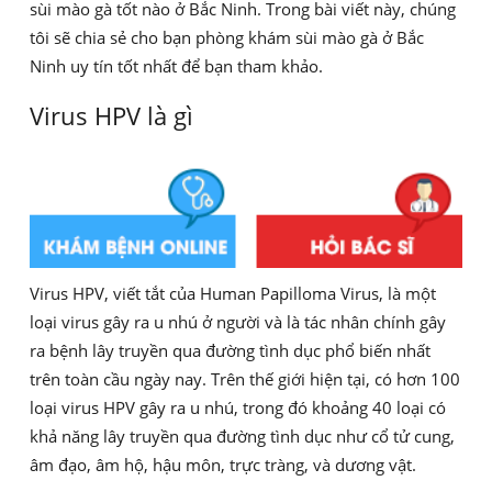
sùi mào gà tốt nào ở Bắc Ninh. Trong bài viết này, chúng
tôi sẽ chia sẻ cho bạn phòng khám sùi mào gà ở Bắc
Ninh uy tín tốt nhất để bạn tham khảo.
Virus HPV là gì
Virus HPV, viết tắt của Human Papilloma Virus, là một
loại virus gây ra u nhú ở người và là tác nhân chính gây
ra bệnh lây truyền qua đường tình dục phổ biến nhất
trên toàn cầu ngày nay. Trên thế giới hiện tại, có hơn 100
loại virus HPV gây ra u nhú, trong đó khoảng 40 loại có
khả năng lây truyền qua đường tình dục như cổ tử cung,
âm đạo, âm hộ, hậu môn, trực tràng, và dương vật.