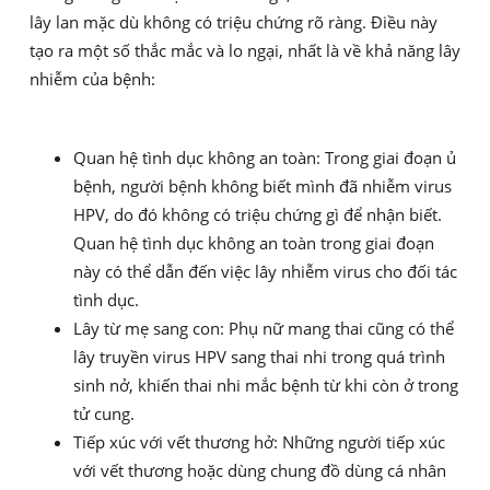
lây lan mặc dù không có triệu chứng rõ ràng. Điều này
tạo ra một số thắc mắc và lo ngại, nhất là về khả năng lây
nhiễm của bệnh:
Quan hệ tình dục không an toàn: Trong giai đoạn ủ
bệnh, người bệnh không biết mình đã nhiễm virus
HPV, do đó không có triệu chứng gì để nhận biết.
Quan hệ tình dục không an toàn trong giai đoạn
này có thể dẫn đến việc lây nhiễm virus cho đối tác
tình dục.
Lây từ mẹ sang con: Phụ nữ mang thai cũng có thể
lây truyền virus HPV sang thai nhi trong quá trình
sinh nở, khiến thai nhi mắc bệnh từ khi còn ở trong
tử cung.
Tiếp xúc với vết thương hở: Những người tiếp xúc
với vết thương hoặc dùng chung đồ dùng cá nhân