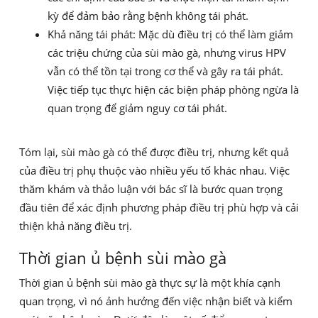
kỳ để đảm bảo rằng bệnh không tái phát.
Khả năng tái phát: Mặc dù điều trị có thể làm giảm
các triệu chứng của sùi mào gà, nhưng virus HPV
vẫn có thể tồn tại trong cơ thể và gây ra tái phát.
Việc tiếp tục thực hiện các biện pháp phòng ngừa là
quan trọng để giảm nguy cơ tái phát.
Tóm lại, sùi mào gà có thể được điều trị, nhưng kết quả
của điều trị phụ thuộc vào nhiều yếu tố khác nhau. Việc
thăm khám và thảo luận với bác sĩ là bước quan trọng
đầu tiên để xác định phương pháp điều trị phù hợp và cải
thiện khả năng điều trị.
Thời gian ủ bệnh sùi mào gà
Thời gian ủ bệnh sùi mào gà thực sự là một khía cạnh
quan trọng, vì nó ảnh hưởng đến việc nhận biết và kiểm