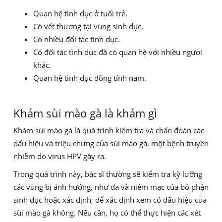
Quan hệ tình dục ở tuổi trẻ.
Có vết thương tại vùng sinh dục.
Có nhiều đối tác tình dục.
Có đối tác tình dục đã có quan hệ với nhiều người
khác.
Quan hệ tình dục đồng tính nam.
Khám sùi mào gà là khám gì
Khám sùi mào gà là quá trình kiểm tra và chẩn đoán các
dấu hiệu và triệu chứng của sùi mào gà, một bệnh truyền
nhiễm do virus HPV gây ra.
Trong quá trình này, bác sĩ thường sẽ kiểm tra kỹ lưỡng
các vùng bị ảnh hưởng, như da và niêm mạc của bộ phận
sinh dục hoặc xác định, để xác định xem có dấu hiệu của
sùi mào gà không. Nếu cần, họ có thể thực hiện các xét