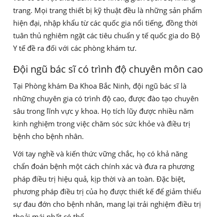
trang. Mọi trang thiết bị kỹ thuật đều là những sản phẩm
hiện đại, nhập khẩu từ các quốc gia nổi tiếng, đồng thời
tuân thủ nghiêm ngặt các tiêu chuẩn y tế quốc gia do Bộ
Y tế đề ra đối với các phòng khám tư.
Đội ngũ bác sĩ có trình độ chuyên môn cao
Tại Phòng khám Đa Khoa Bắc Ninh, đội ngũ bác sĩ là
những chuyên gia có trình độ cao, được đào tạo chuyên
sâu trong lĩnh vực y khoa. Họ tích lũy được nhiều năm
kinh nghiệm trong việc chăm sóc sức khỏe và điều trị
bệnh cho bệnh nhân.
Với tay nghề và kiến thức vững chắc, họ có khả năng
chẩn đoán bệnh một cách chính xác và đưa ra phương
pháp điều trị hiệu quả, kịp thời và an toàn. Đặc biệt,
phương pháp điều trị của họ được thiết kế để giảm thiểu
sự đau đớn cho bệnh nhân, mang lại trải nghiệm điều trị
thoải mái nhất có thể.