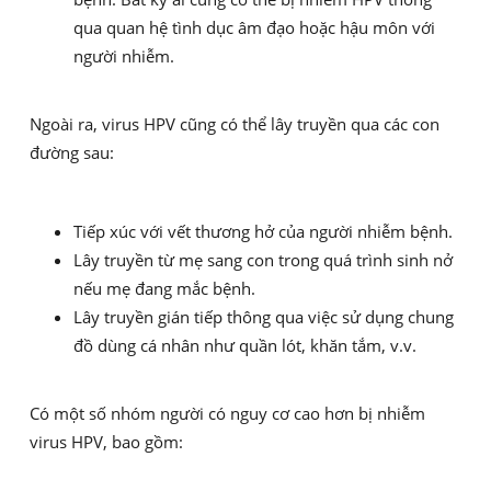
qua quan hệ tình dục âm đạo hoặc hậu môn với
người nhiễm.
Ngoài ra, virus HPV cũng có thể lây truyền qua các con
đường sau:
Tiếp xúc với vết thương hở của người nhiễm bệnh.
Lây truyền từ mẹ sang con trong quá trình sinh nở
nếu mẹ đang mắc bệnh.
Lây truyền gián tiếp thông qua việc sử dụng chung
đồ dùng cá nhân như quần lót, khăn tắm, v.v.
Có một số nhóm người có nguy cơ cao hơn bị nhiễm
virus HPV, bao gồm: