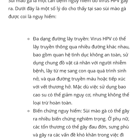
Sùi mào gà là một căn bệnh nguy hiểm do virus HPV gây
ra. Dưới đây là một số lý do cho thấy tại sao sùi mào gà
được coi là nguy hiểm:
Đa dạng đường lây truyền: Virus HPV có thể
lây truyền thông qua nhiều đường khác nhau,
bao gồm quan hệ tình dục không an toàn, sử
dụng chung đồ vật cá nhân với người nhiễm
bệnh, lây từ mẹ sang con qua quá trình sinh
nở, và qua đường truyền máu hoặc tiếp xúc
với vết thương hở. Mặc dù việc sử dụng bao
cao su có thể giảm nguy cơ, nhưng không thể
loại trừ hoàn toàn.
Biến chứng nguy hiểm: Sùi mào gà có thể gây
ra nhiều biến chứng nghiêm trọng. Ở phụ nữ,
các tổn thương có thể gây đau đớn, sưng phù
và gây ra các vấn đề khó khăn trong việc đi