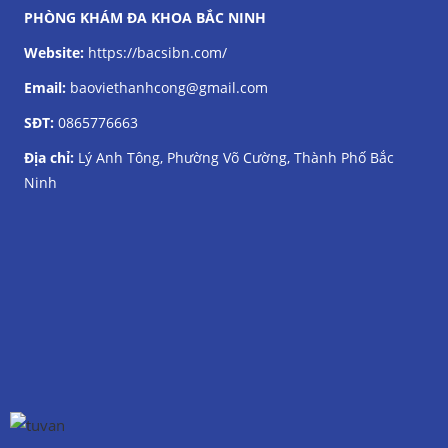
PHÒNG KHÁM ĐA KHOA BẮC NINH
Website:
https://bacsibn.com/
Email:
baoviethanhcong@gmail.com
SĐT:
0865776663
Địa chỉ:
Lý Anh Tông, Phường Võ Cường, Thành Phố Bắc
Ninh