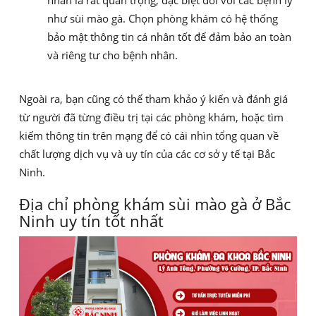
nhân là rất quan trọng, đặc biệt đối với các bệnh lý
như sùi mào gà. Chọn phòng khám có hệ thống
bảo mật thông tin cá nhân tốt để đảm bảo an toàn
và riêng tư cho bệnh nhân.
Ngoài ra, bạn cũng có thể tham khảo ý kiến và đánh giá
từ người đã từng điều trị tại các phòng khám, hoặc tìm
kiếm thông tin trên mạng để có cái nhìn tổng quan về
chất lượng dịch vụ và uy tín của các cơ sở y tế tại Bắc
Ninh.
Địa chỉ phòng khám sùi mào gà ở Bắc
Ninh uy tín tốt nhất