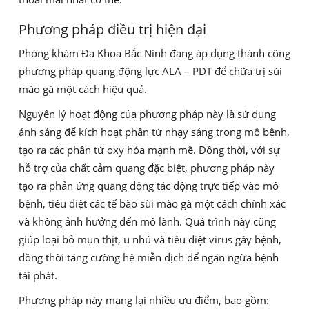
Phương pháp điều trị hiện đại
Phòng khám Đa Khoa Bắc Ninh đang áp dụng thành công
phương pháp quang động lực ALA – PDT để chữa trị sùi
mào gà một cách hiệu quả.
Nguyên lý hoạt động của phương pháp này là sử dụng
ánh sáng để kích hoạt phân tử nhạy sáng trong mô bệnh,
tạo ra các phân tử oxy hóa mạnh mẽ. Đồng thời, với sự
hỗ trợ của chất cảm quang đặc biệt, phương pháp này
tạo ra phản ứng quang động tác động trực tiếp vào mô
bệnh, tiêu diệt các tế bào sùi mào gà một cách chính xác
và không ảnh hưởng đến mô lành. Quá trình này cũng
giúp loại bỏ mụn thịt, u nhú và tiêu diệt virus gây bệnh,
đồng thời tăng cường hệ miễn dịch để ngăn ngừa bệnh
tái phát.
Phương pháp này mang lại nhiều ưu điểm, bao gồm: