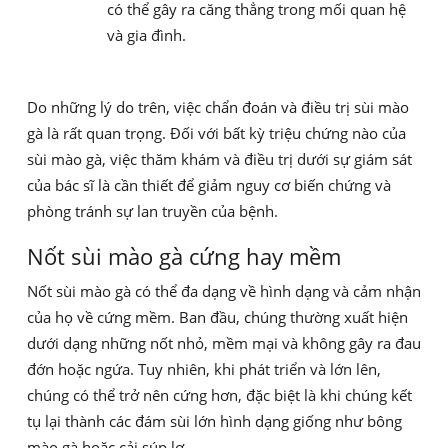
có thể gây ra căng thẳng trong mối quan hệ
và gia đình.
Do những lý do trên, việc chẩn đoán và điều trị sùi mào
gà là rất quan trọng. Đối với bất kỳ triệu chứng nào của
sùi mào gà, việc thăm khám và điều trị dưới sự giám sát
của bác sĩ là cần thiết để giảm nguy cơ biến chứng và
phòng tránh sự lan truyền của bệnh.
Nốt sùi mào gà cứng hay mềm
Nốt sùi mào gà có thể đa dạng về hình dạng và cảm nhận
của họ về cứng mềm. Ban đầu, chúng thường xuất hiện
dưới dạng những nốt nhỏ, mềm mại và không gây ra đau
đớn hoặc ngứa. Tuy nhiên, khi phát triển và lớn lên,
chúng có thể trở nên cứng hơn, đặc biệt là khi chúng kết
tụ lại thành các đám sùi lớn hình dạng giống như bông
mào gà hoặc cải súp lơ.