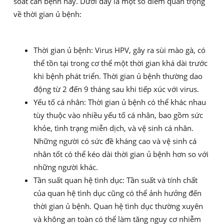
soát căn bệnh này. Dưới đây là một số điểm quan trọng
về thời gian ủ bệnh:
Thời gian ủ bệnh: Virus HPV, gây ra sùi mào gà, có
thể tồn tại trong cơ thể một thời gian khá dài trước
khi bệnh phát triển. Thời gian ủ bệnh thường dao
động từ 2 đến 9 tháng sau khi tiếp xúc với virus.
Yếu tố cá nhân: Thời gian ủ bệnh có thể khác nhau
tùy thuộc vào nhiều yếu tố cá nhân, bao gồm sức
khỏe, tình trạng miễn dịch, và vệ sinh cá nhân.
Những người có sức đề kháng cao và vệ sinh cá
nhân tốt có thể kéo dài thời gian ủ bệnh hơn so với
những người khác.
Tần suất quan hệ tình dục: Tần suất và tính chất
của quan hệ tình dục cũng có thể ảnh hưởng đến
thời gian ủ bệnh. Quan hệ tình dục thường xuyên
và không an toàn có thể làm tăng nguy cơ nhiễm