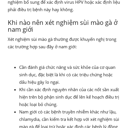
nghiệm bổ sung để xác định virus HPV hoặc xác định liệu
phải điều trị bệnh này hay không.
Khi nào nên xét nghiệm sùi mào gà ở
nam giới
Xét nghiệm sùi mào gà thường được khuyến nghị trong
các trường hợp sau đây ở nam giới:
Cần đánh giá chức năng và sức khỏe của cơ quan
sinh dục, đặc biệt là khi có các triệu chứng hoặc
dấu hiệu gây lo ngại.
Khi cần xác định nguyên nhân của các nốt sần xuất
hiện trên bộ phận sinh dục để lên kế hoạch điều trị
hoặc loại bỏ chúng.
Nam giới có các bệnh truyền nhiễm khác như lậu,
chlamydia, cần kiểm tra kết hợp với xét nghiệm sùi
mào gà để loại trừ hoặc xác định các bệnh lý đồng