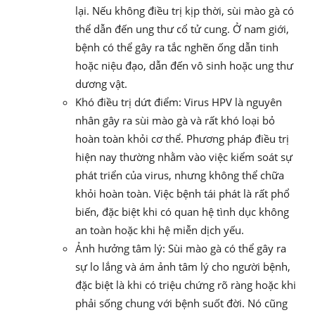
lại. Nếu không điều trị kịp thời, sùi mào gà có
thể dẫn đến ung thư cổ tử cung. Ở nam giới,
bệnh có thể gây ra tắc nghẽn ống dẫn tinh
hoặc niệu đạo, dẫn đến vô sinh hoặc ung thư
dương vật.
Khó điều trị dứt điểm: Virus HPV là nguyên
nhân gây ra sùi mào gà và rất khó loại bỏ
hoàn toàn khỏi cơ thể. Phương pháp điều trị
hiện nay thường nhằm vào việc kiểm soát sự
phát triển của virus, nhưng không thể chữa
khỏi hoàn toàn. Việc bệnh tái phát là rất phổ
biến, đặc biệt khi có quan hệ tình dục không
an toàn hoặc khi hệ miễn dịch yếu.
Ảnh hưởng tâm lý: Sùi mào gà có thể gây ra
sự lo lắng và ám ảnh tâm lý cho người bệnh,
đặc biệt là khi có triệu chứng rõ ràng hoặc khi
phải sống chung với bệnh suốt đời. Nó cũng