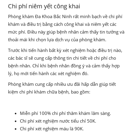
Chi phí niêm yết công khai
Phòng khám Đa Khoa Bắc Ninh rất minh bạch về chi phí
khám và điều trị bằng cách công khai và niêm yết các
mức phí. Điều này giúp bệnh nhân cảm thấy tin tưởng và
thoải mái khi chọn lựa dịch vụ của phòng khám.
Trước khi tiến hành bất kỳ xét nghiệm hoặc điều trị nào,
các bác sĩ sẽ cung cấp thông tin chi tiết về chi phí cho
bệnh nhân. Chỉ khi bệnh nhân đồng ý và cảm thấy hợp
lý, họ mới tiến hành các xét nghiệm đó.
Phòng khám cung cấp nhiều ưu đãi hấp dẫn giúp tiết
kiệm chi phí khám chữa bệnh, bao gồm:
Miễn phí 100% chi phí thăm khám lâm sàng.
Chi phí xét nghiệm nước tiểu chỉ 50K.
Chi phí xét nghiệm máu là 90K.