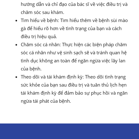
hướng dẫn và chỉ đạo của bác sĩ về việc điều trị và
chăm sóc sau khám.
Tìm hiểu về bệnh: Tìm hiểu thêm về bệnh sùi mào
gà để hiểu rõ hơn về tình trạng của bạn và cách
điều trị hiệu quả.
Chăm sóc cá nhân: Thực hiện các biện pháp chăm
sóc cá nhân như vệ sinh sạch sẽ và tránh quan hệ
tình dục không an toàn để ngăn ngừa việc lây lan
của bệnh.
Theo dõi và tái khám định kỳ: Theo dõi tình trạng
sức khỏe của bạn sau điều trị và tuân thủ lịch hẹn
tái khám định kỳ để đảm bảo sự phục hồi và ngăn
ngừa tái phát của bệnh.