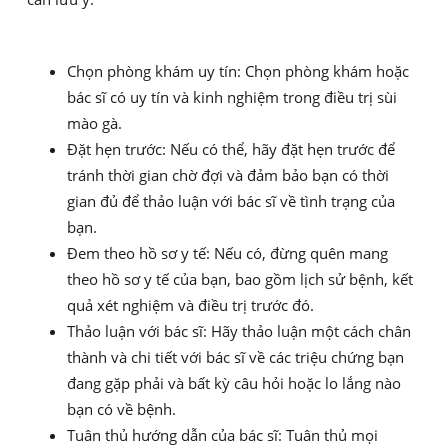
Chọn phòng khám uy tín: Chọn phòng khám hoặc
bác sĩ có uy tín và kinh nghiệm trong điều trị sùi
mào gà.
Đặt hẹn trước: Nếu có thể, hãy đặt hẹn trước để
tránh thời gian chờ đợi và đảm bảo bạn có thời
gian đủ để thảo luận với bác sĩ về tình trạng của
bạn.
Đem theo hồ sơ y tế: Nếu có, đừng quên mang
theo hồ sơ y tế của bạn, bao gồm lịch sử bệnh, kết
quả xét nghiệm và điều trị trước đó.
Thảo luận với bác sĩ: Hãy thảo luận một cách chân
thành và chi tiết với bác sĩ về các triệu chứng bạn
đang gặp phải và bất kỳ câu hỏi hoặc lo lắng nào
bạn có về bệnh.
Tuân thủ hướng dẫn của bác sĩ: Tuân thủ mọi