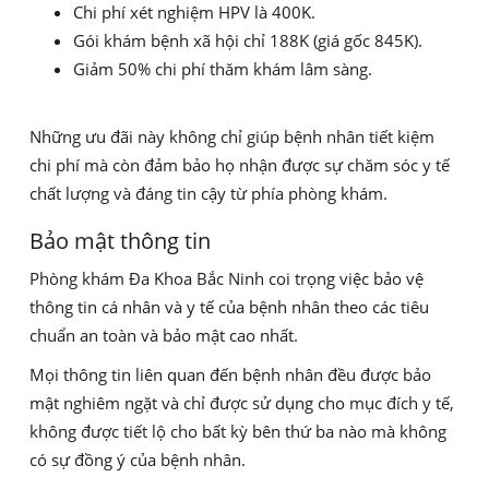
Chi phí xét nghiệm HPV là 400K.
Gói khám bệnh xã hội chỉ 188K (giá gốc 845K).
Giảm 50% chi phí thăm khám lâm sàng.
Những ưu đãi này không chỉ giúp bệnh nhân tiết kiệm
chi phí mà còn đảm bảo họ nhận được sự chăm sóc y tế
chất lượng và đáng tin cậy từ phía phòng khám.
Bảo mật thông tin
Phòng khám Đa Khoa Bắc Ninh coi trọng việc bảo vệ
thông tin cá nhân và y tế của bệnh nhân theo các tiêu
chuẩn an toàn và bảo mật cao nhất.
Mọi thông tin liên quan đến bệnh nhân đều được bảo
mật nghiêm ngặt và chỉ được sử dụng cho mục đích y tế,
không được tiết lộ cho bất kỳ bên thứ ba nào mà không
có sự đồng ý của bệnh nhân.